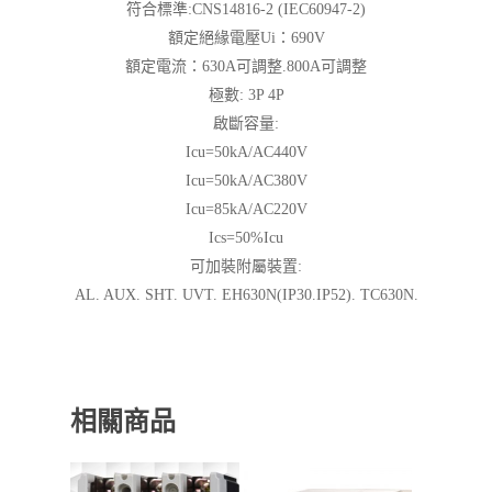
符合標準:CNS14816-2 (IEC60947-2)
額定絕緣電壓Ui：690V
額定電流：630A可調整.800A可調整
極數: 3P 4P
啟斷容量:
Icu=50kA/AC440V
Icu=50kA/AC380V
Icu=85kA/AC220V
Ics=50%Icu
可加裝附屬裝置:
AL. AUX. SHT. UVT. EH630N(IP30.IP52). TC630N.
相關商品