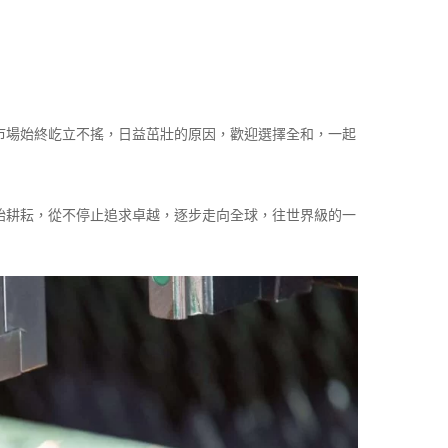
市場始終屹立不搖，日益茁壯的原因，歡迎選擇全和，一起
開始耕耘，從不停止追求卓越，逐步走向全球，往世界級的一