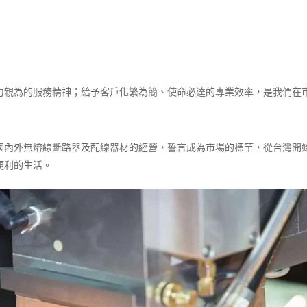
力親為的服務精神；給予客戶化繁為簡、使命必達的專業效率，是我們在
於國內外無熔線斷路器及配線器材的經營，誓言成為市場的標竿，從台灣
便利的生活。