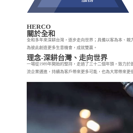
HERCO
關於全和
全和多年來深耕台灣，逐步走向世界；具備以客為本、親
為彼此創造更多生意機會，成就雙贏。
理念-深耕台灣、走向世界
一場從1989年開始的堅持，走過了三十二個年頭，致力
流企業邁進，持續為客戶帶來更多可能，也為大眾帶來更
Hit enter to search or ESC to close