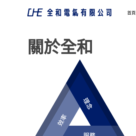
Skip
to
首頁
main
content
關於全和