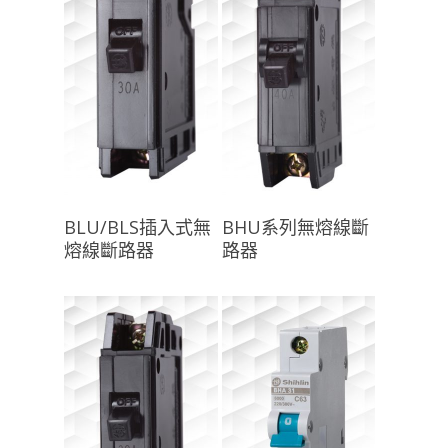
查看內容
查看內容
BLU/BLS插入式無
BHU系列無熔線斷
熔線斷路器
路器