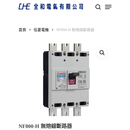
Skip
Menu
to
search
main
Close
content
Menu
首頁
伍菱電機
NF800-H 無熔線斷路器
NF800-H 無熔線斷路器