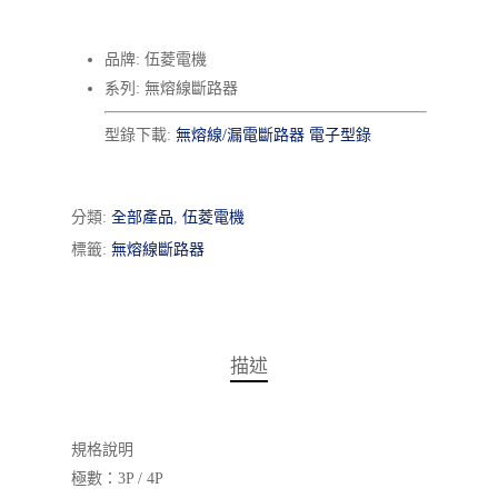
品牌: 伍菱電機
系列: 無熔線斷路器
型錄下載:
無熔線/漏電斷路器 電子型錄
分類:
全部產品
,
伍菱電機
標籤:
無熔線斷路器
描述
規格說明
極數：3P / 4P