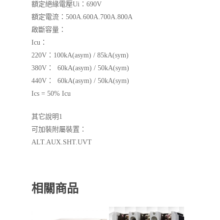
額定絕緣電壓Ui：690V
額定電流：500A.600A.700A.800A
啟斷容量：
Icu：
220V：100kA(asym) / 85kA(sym)
380V： 60kA(asym) / 50kA(sym)
440V： 60kA(asym) / 50kA(sym)
Ics = 50% Icu
其它說明1
可加裝附屬裝置：
ALT.AUX.SHT.UVT
相關商品