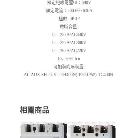
額定絕緣電壓Ui：690V
額定電流：500.600.630A
極數: 3P 4P
啟斷容量:
Icu=25kA/AC440V
Icu=25kA/AC380V
Icu=36kA/AC220V
Ics=50% Icu
可加裝附屬裝置:
AL.AUX.SHT.UVT.EH400N(IP30.IP52).TC400N.
相關商品