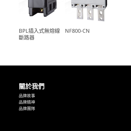
查看內容
查看內容
BPL插入式無熔線
NF800-CN
斷路器
關於我們
品牌故事
品牌精神
品牌團隊