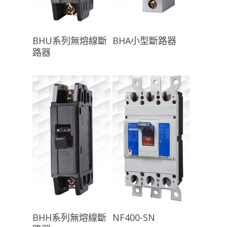
查看內容
查看內容
BHU系列無熔線斷
BHA小型斷路器
路器
查看內容
查看內容
BHH系列無熔線斷
NF400-SN