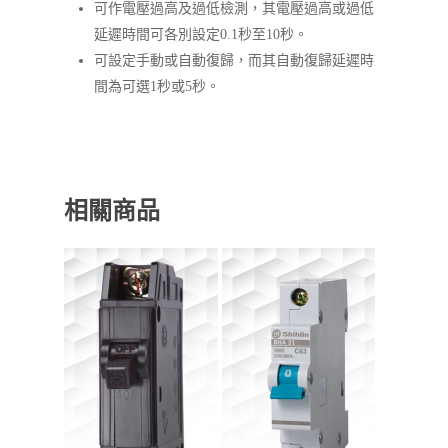
可作電壓過高及過低檢測，其電壓過高或過低
延遲時間可各別設定0.1秒至10秒。
可設定手動或自動復歸，而其自動復歸延遲時
間為可選1秒或5秒。
相關商品