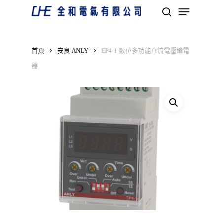
Skip
Menu
to
search
main
Close
content
Menu
首頁
安良 ANLY
EP4-1 數位多功能直流電壓繼電
器