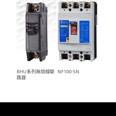
查看內容
查看內容
BHU系列無熔線斷
NF100-SN
路器