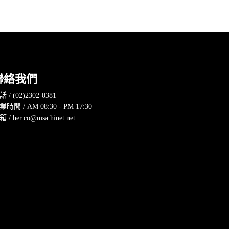
聯絡我們
 / (02)2302-0381
業時間 / AM 08:30 - PM 17:30
 / her.co@msa.hinet.net