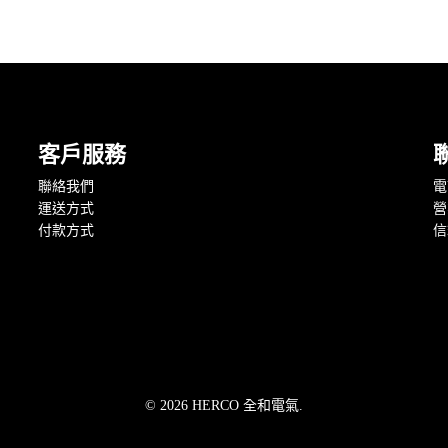
客戶服務
聯絡我們
電話
運送方式
營
付款方式
信箱
© 2026 HERCO 全和電氣.