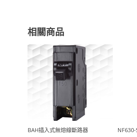
相關商品
查看內容
BAH插入式無熔線斷路器
NF630-