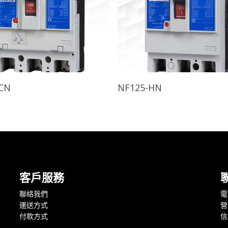
查看內容
查看內容
-CN
NF125-HN
客戶服務
聯絡我們
電話
運送方式
營
付款方式
信箱