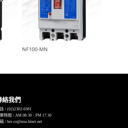
查看內容
NF100-MN
聯絡我們
 / (02)2302-0381
業時間 / AM 08:30 - PM 17:30
 / her.co@msa.hinet.net