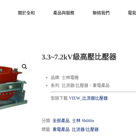
關於全和
產品與服務
聯絡我們
電
3.3~7.2kV級高壓比壓器
品牌: 士林電機
系列: 比流器/比壓器、重電產品
型錄下載:
VIEW_比流器比壓器
分類:
全部產品
,
士林 Shihlin
標籤:
重電產品
,
比流器/比壓器