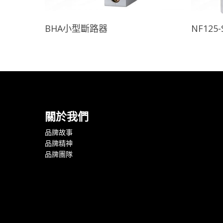
查看內容
BHA小型斷路器
NF125-
關於我們
品牌故事
品牌精神
品牌團隊