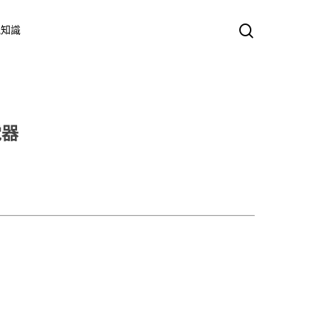
search
氣知識
電器