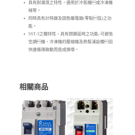
具有耐潮濕之特性，適用於冷氣機或冷凍機
械等。
同時具有計時器及固態繼電器(零點弧)之功
能。
SST-3之獨特性，具有閉鎖延時之功能–可避免
空調機，冷凍機的壓縮機及熱幫浦設備因
快速循環啟動而造成損壞。
相關商品