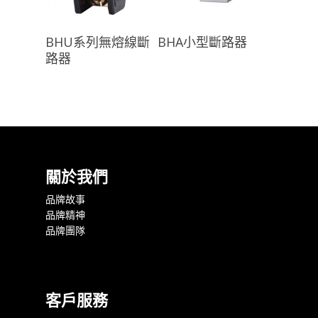
查看內容
查看內容
BHU系列無熔線斷
BHA小型斷路器
路器
關於我們
品牌故事
品牌精神
品牌團隊
客戶服務