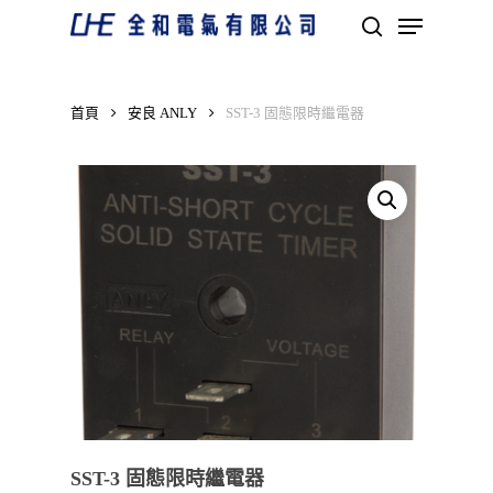
Skip
Menu
to
search
main
Close
content
Menu
首頁
安良 ANLY
SST-3 固態限時繼電器
SST-3 固態限時繼電器