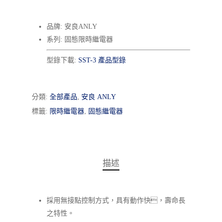
品牌: 安良ANLY
系列: 固態限時繼電器
型錄下載:
SST-3 產品型錄
分類:
全部產品
,
安良 ANLY
標籤:
限時繼電器
,
固態繼電器
描述
採用無接點控制方式，具有動作快，壽命長
之特性。