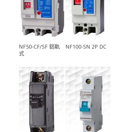
查看內容
查看內容
NF50-CF/SF 鋁軌
NF100-SN 2P DC
式