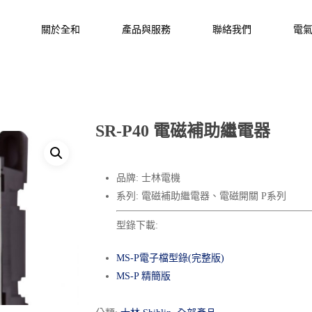
關於全和
產品與服務
聯絡我們
電
SR-P40 電磁補助繼電器
品牌: 士林電機
系列: 電磁補助繼電器、電磁開關 P系列
型錄下載:
MS-P電子檔型錄(完整版)
MS-P 精簡版