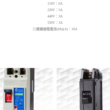
110V：6A
220V：5A
440V：3A
550V：3A
◎連續通電電流(Ith)(A)：16A