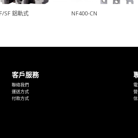
查看內容
查看內容
CF/SF 鋁軌式
NF400-CN
客戶服務
聯絡我們
電話
運送方式
營
付款方式
信箱