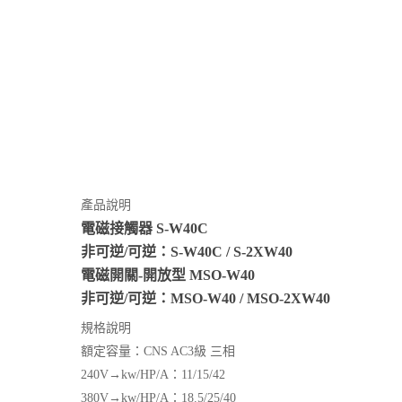
產品說明
電磁接觸器 S-W40C
非可逆/可逆：S-W40C / S-2XW40
電磁開關-開放型 MSO-W40
非可逆/可逆：MSO-W40 / MSO-2XW40
規格說明
額定容量：CNS AC3級 三相
240V→kw/HP/A：11/15/42
380V→kw/HP/A：18.5/25/40