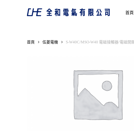
Skip
to
首頁
main
content
首頁
伍菱電機
S-W40C/MSO-W40 電磁接觸器/電磁開
Hit enter to search or ESC to close