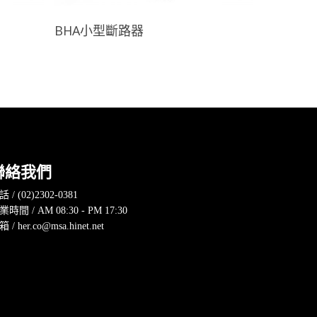
查看內容
BHA小型斷路器
聯絡我們
 / (02)2302-0381
業時間 / AM 08:30 - PM 17:30
 / her.co@msa.hinet.net