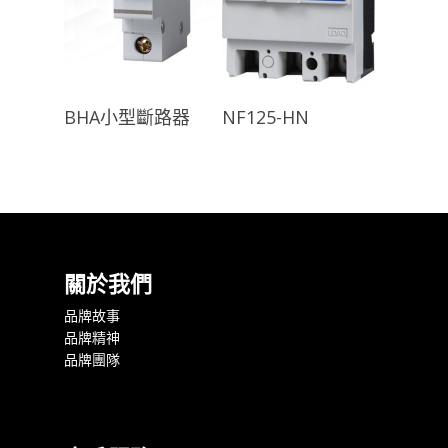
查看內容
查看內容
BHA小型斷路器
NF125-HN
關於我們
品牌故事
品牌精神
品牌團隊