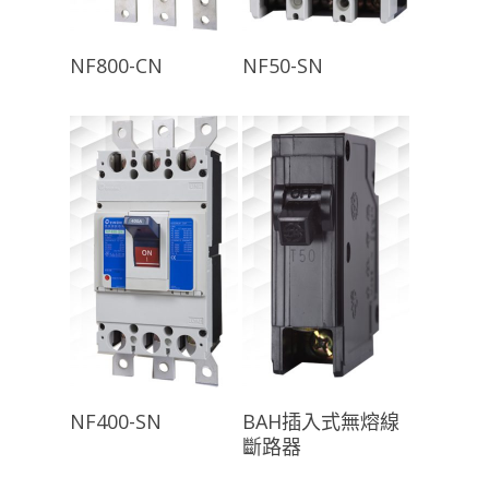
查看內容
查看內容
NF800-CN
NF50-SN
查看內容
查看內容
NF400-SN
BAH插入式無熔線
斷路器