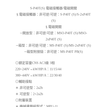
S-P40T(S) 電磁接觸器/電磁開關
§.電磁接觸器：非可逆/可逆：S-P40T (S)/S-2xP40T
(S)
§.電磁開關
─開放型：非可逆/可逆：MSO-P40T (S)/MSO-
2xP40T (S)
─箱型：非可逆/可逆：MS-P40T (S)/MS-2xP40T (S)
─箱型附按鈕：非可逆：MS-P40T PB(S)
◎額定容量CNS AC3級 3相
220~240V→kW/HP/A：11/15/44
380~440V→kW/HP/A：22/30/40
◎輔助接點
＊.非可逆型：2a2b
＊.可逆型：2×2a2b
◎附屬裝置
＊.機械連鎖組型式：MPU-11