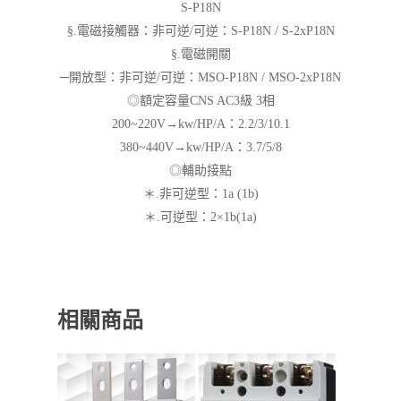
S-P18N
§.電磁接觸器：非可逆/可逆：S-P18N / S-2xP18N
§.電磁開關
─開放型：非可逆/可逆：MSO-P18N / MSO-2xP18N
◎額定容量CNS AC3級 3相
200~220V→kw/HP/A：2.2/3/10.1
380~440V→kw/HP/A：3.7/5/8
◎輔助接點
＊.非可逆型：1a (1b)
＊.可逆型：2×1b(1a)
相關商品