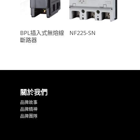
查看內容
查看內容
BPL插入式無熔線
NF225-SN
斷路器
關於我們
品牌故事
品牌精神
品牌團隊