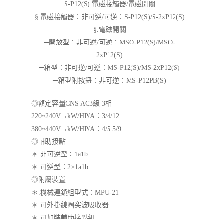
S-P12(S) 電磁接觸器/電磁開關
§.電磁接觸器：非可逆/可逆：S-P12(S)/S-2xP12(S)
§.電磁開關
─開放型：非可逆/可逆：MSO-P12(S)/MSO-
2xP12(S)
─箱型：非可逆/可逆：MS-P12(S)/MS-2xP12(S)
─箱型附按鈕：非可逆：MS-P12PB(S)
◎額定容量CNS AC3級 3相
220~240V→kW/HP/A：3/4/12
380~440V→kW/HP/A：4/5.5/9
◎輔助接點
＊.非可逆型：1a1b
＊.可逆型：2×1a1b
◎附屬裝置
＊.機械連鎖組型式：MPU-21
＊.可外掛線圈突波吸收器
＊.可加裝輔助接點組