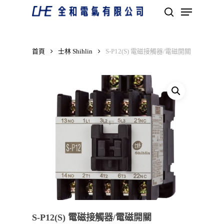
Skip
Menu
to
search
main
Close
content
Menu
首頁
士林 Shihlin
S-P12(S) 電磁接觸器/電磁開關
S-P12(S) 電磁接觸器/電磁開關