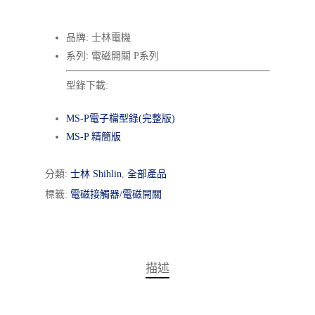
品牌: 士林電機
系列: 電磁開關 P系列
型錄下載:
MS-P電子檔型錄(完整版)
MS-P 精簡版
分類:
士林 Shihlin
,
全部產品
標籤:
電磁接觸器/電磁開關
描述