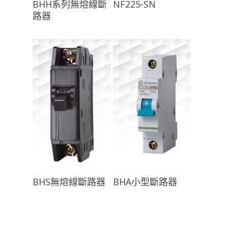
BHH系列無熔線斷
NF225-SN
路器
查看內容
查看內容
BHS無熔線斷路器
BHA小型斷路器