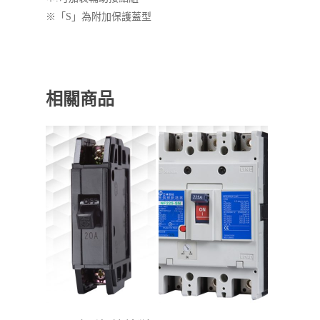
※「S」為附加保護蓋型
相關商品
查看內容
查看內容