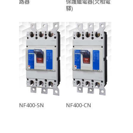
路器
保護繼電器(欠相電
驛)
查看內容
查看內容
NF400-SN
NF400-CN