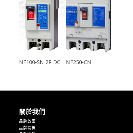
查看內容
查看內容
NF100-SN 2P DC
NF250-CN
關於我們
品牌故事
品牌精神