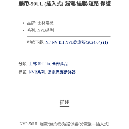
NVP-50UL (插入式) 漏電/過載/短路 保護兼用
品牌: 士林電機
系列: NVB系列
型錄下載:
NF NV BH NVB送審版(2024.04) (1)
分類:
士林 Shihlin
,
全部產品
標籤:
NVB系列
,
漏電保護斷路器
描述
NVP-50UL
漏電/過負載/短路保護(分電盤—插入式)