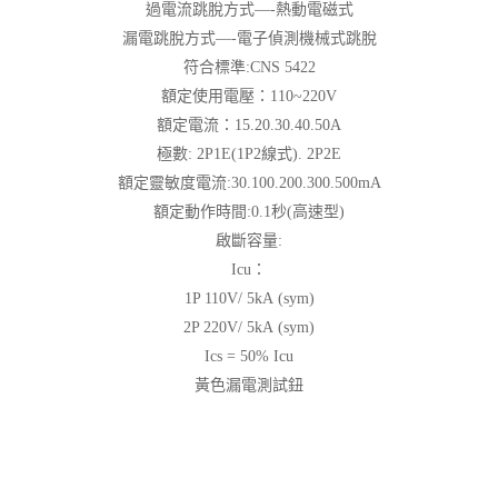
過電流跳脫方式—-熱動電磁式
漏電跳脫方式—-電子偵測機械式跳脫
符合標準:CNS 5422
額定使用電壓：110~220V
額定電流：15.20.30.40.50A
極數: 2P1E(1P2線式). 2P2E
額定靈敏度電流:30.100.200.300.500mA
額定動作時間:0.1秒(高速型)
啟斷容量:
Icu：
1P 110V/ 5kA (sym)
2P 220V/ 5kA (sym)
Ics = 50% Icu
黃色漏電測試鈕