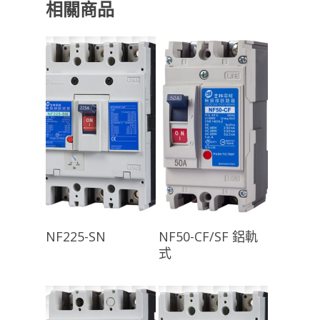
相關商品
查看內容
查看內容
NF225-SN
NF50-CF/SF 鋁軌
式