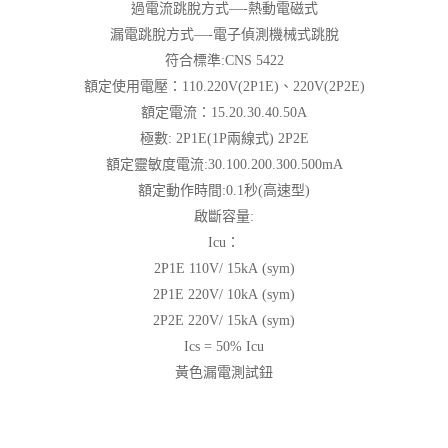
過電流跳脫方式—-熱動電磁式
漏電跳脫方式—-電子偵測機械式跳脫
符合標準:CNS 5422
額定使用電壓：110.220V(2P1E)、220V(2P2E)
額定電流：15.20.30.40.50A
極數: 2P1E(1P兩線式) 2P2E
額定靈敏度電流:30.100.200.300.500mA
額定動作時間:0.1秒(高速型)
啟斷容量:
Icu：
2P1E 110V/ 15kA (sym)
2P1E 220V/ 10kA (sym)
2P2E 220V/ 15kA (sym)
Ics = 50% Icu
黃色漏電測試鈕