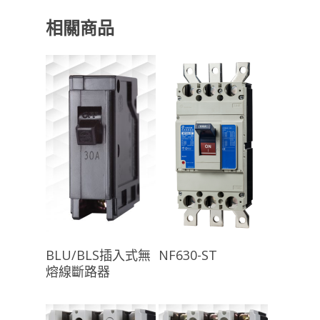
相關商品
查看內容
查看內容
BLU/BLS插入式無
NF630-ST
熔線斷路器