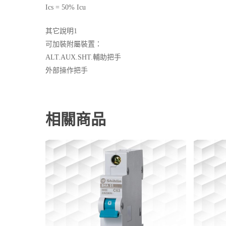
Ics = 50% Icu
其它說明1
可加裝附屬裝置：
ALT.AUX.SHT.輔助把手
外部操作把手
相關商品