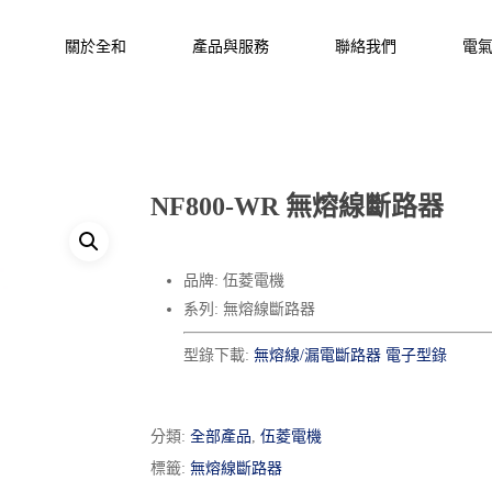
關於全和
產品與服務
聯絡我們
電
NF800-WR 無熔線斷路器
品牌: 伍菱電機
系列: 無熔線斷路器
型錄下載:
無熔線/漏電斷路器 電子型錄
分類:
全部產品
,
伍菱電機
標籤:
無熔線斷路器