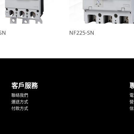
查看內容
查看內容
SN
NF225-SN
客戶服務
聯絡我們
電話
運送方式
營
付款方式
信箱