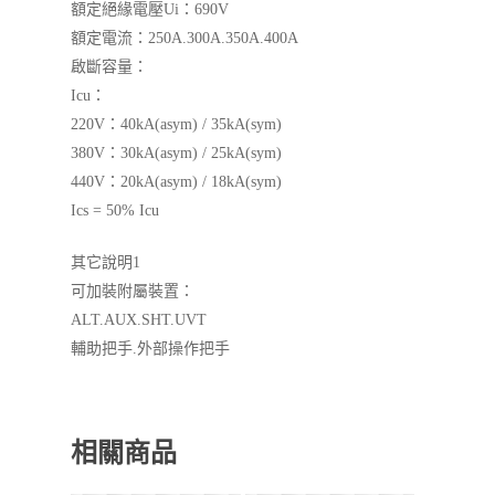
額定絕緣電壓Ui：690V
額定電流：250A.300A.350A.400A
啟斷容量：
Icu：
220V：40kA(asym) / 35kA(sym)
380V：30kA(asym) / 25kA(sym)
440V：20kA(asym) / 18kA(sym)
Ics = 50% Icu
其它說明1
可加裝附屬裝置：
ALT.AUX.SHT.UVT
輔助把手.外部操作把手
相關商品