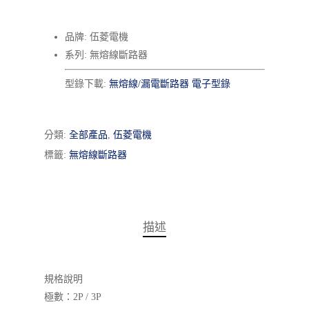
品牌: 伍菱電機
系列: 無熔線斷路器
型錄下載:
無熔線/漏電斷路器 電子型錄
分類:
全部產品
,
伍菱電機
標籤:
無熔線斷路器
描述
規格說明
極數：2P / 3P