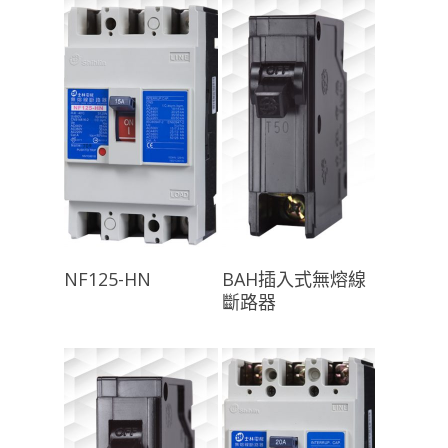
查看內容
查看內容
NF125-HN
BAH插入式無熔線
斷路器