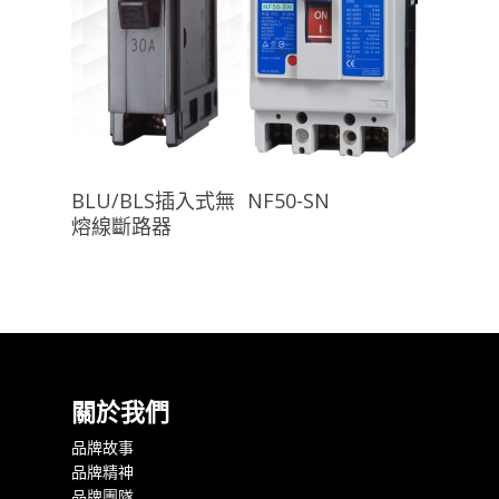
查看內容
查看內容
BLU/BLS插入式無
NF50-SN
熔線斷路器
關於我們
品牌故事
品牌精神
品牌團隊