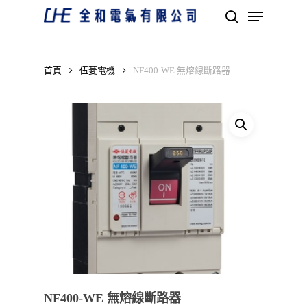
Skip
Menu
to
search
main
Close
content
Menu
首頁
伍菱電機
NF400-WE 無熔線斷路器
NF400-WE 無熔線斷路器