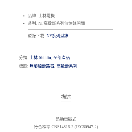
品牌: 士林電機
系列: NF高啟斷系列無熔絲開關
型錄下載:
NF系列型錄
分類:
士林 Shihlin
,
全部產品
標籤:
無熔線斷路器
,
高啟斷系列
描述
熱動電磁式
符合標準:CNS14816-2 (IEC60947-2)