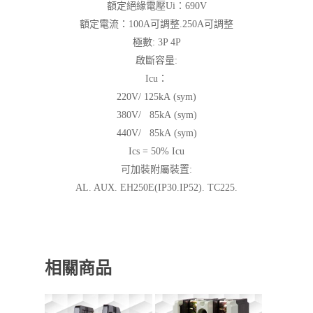
額定絕緣電壓Ui：690V
額定電流：100A可調整.250A可調整
極數: 3P 4P
啟斷容量:
Icu：
220V/ 125kA (sym)
380V/ 85kA (sym)
440V/ 85kA (sym)
Ics = 50% Icu
可加裝附屬裝置:
AL. AUX. EH250E(IP30.IP52). TC225.
相關商品