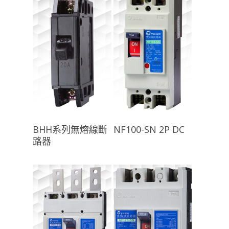
查看內容
查看內容
BHH系列無熔線斷
NF100-SN 2P DC
路器