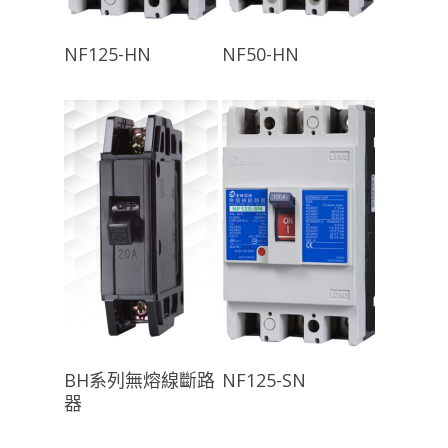
查看內容
查看內容
NF125-HN
NF50-HN
查看內容
查看內容
BH系列無熔線斷路
NF125-SN
器