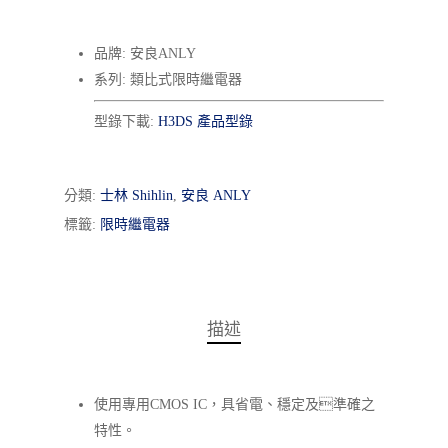
品牌: 安良ANLY
系列: 類比式限時繼電器
型錄下載:
H3DS 產品型錄
分類:
士林 Shihlin
,
安良 ANLY
標籤:
限時繼電器
描述
使用專用CMOS IC，具省電、穩定及準確之
特性。