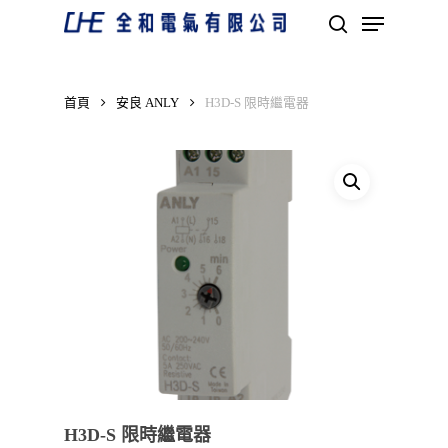
Skip
Menu
to
search
main
Close
content
Menu
首頁
安良 ANLY
H3D-S 限時繼電器
H3D-S 限時繼電器