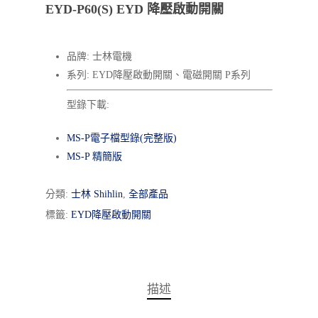
EYD-P60(S) EYD 降壓啟動開關
品牌: 士林電機
系列: EYD降壓啟動開關、電磁開關 P系列
型錄下載:
MS-P電子檔型錄(完整版)
MS-P 精簡版
分類:
士林 Shihlin
,
全部產品
標籤:
EYD降壓啟動開關
描述