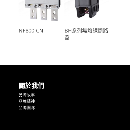
查看內容
查看內容
NF800-CN
BH系列無熔線斷路
器
關於我們
品牌故事
品牌精神
品牌團隊