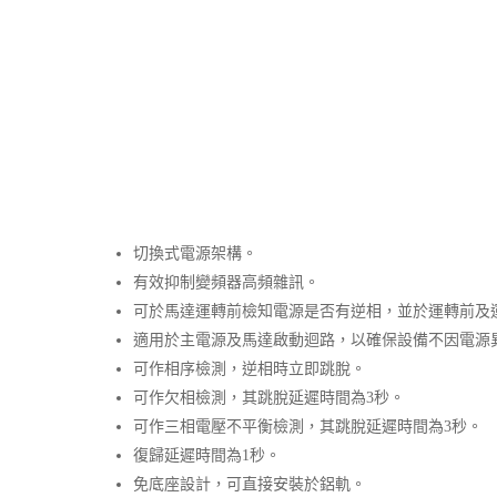
切換式電源架構。
有效抑制變頻器高頻雜訊。
可於馬達運轉前檢知電源是否有逆相，並於運轉前及
適用於主電源及馬達啟動迴路，以確保設備不因電源
可作相序檢測，逆相時立即跳脫。
可作欠相檢測，其跳脫延遲時間為3秒。
可作三相電壓不平衡檢測，其跳脫延遲時間為3秒。
復歸延遲時間為1秒。
免底座設計，可直接安裝於鋁軌。