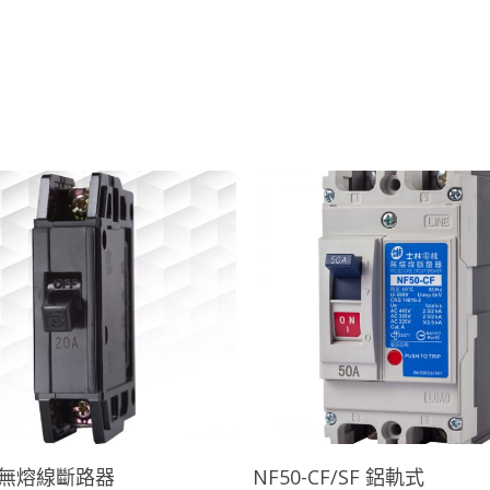
查看內容
查看內容
列無熔線斷路器
NF50-CF/SF 鋁軌式