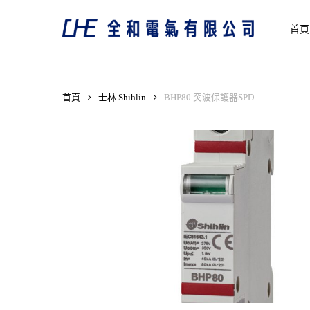
Skip
to
首頁
main
content
首頁
士林 Shihlin
BHP80 突波保護器SPD