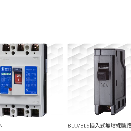
查看內容
查看內容
N
BLU/BLS插入式無熔線斷