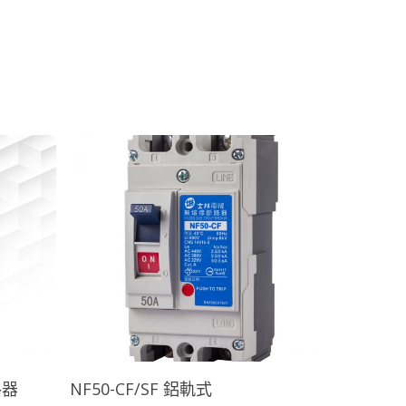
查看內容
路器
NF50-CF/SF 鋁軌式