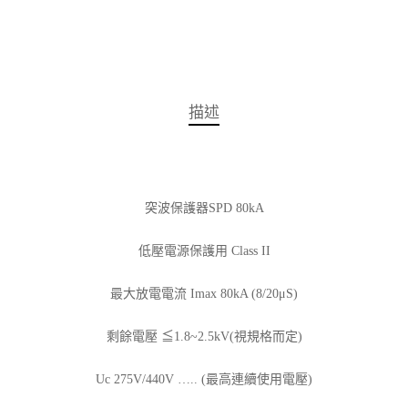
描述
突波保護器SPD 80kA
低壓電源保護用 Class II
最大放電電流 Imax 80kA (8/20μS)
剩餘電壓 ≦1.8~2.5kV(視規格而定)
Uc 275V/440V ….. (最高連續使用電壓)