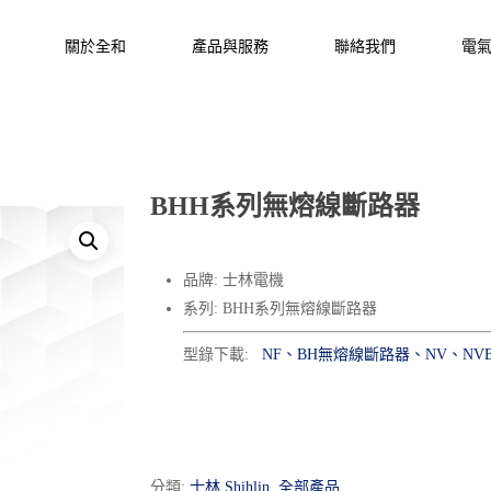
關於全和
產品與服務
聯絡我們
電
BHH系列無熔線斷路器
品牌: 士林電機
系列: BHH系列無熔線斷路器
型錄下載:
NF、BH無熔線斷路器、NV、NV
分類:
士林 Shihlin
,
全部產品