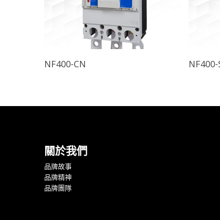
查看內容
NF400-CN
NF400-
關於我們
品牌故事
品牌精神
品牌團隊