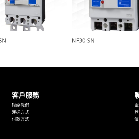
查看內容
查看內容
SN
NF30-SN
客戶服務
聯絡我們
電話
運送方式
營
付款方式
信箱