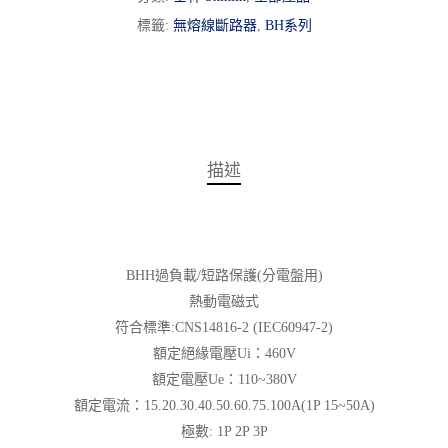
標籤:
無熔線斷路器
,
BH系列
描述
BHH
過負載/短路保護(分電盤用)
熱動電磁式
符合標準:CNS14816-2 (IEC60947-2)
額定絕緣電壓Ui：460V
額定電壓Ue：110~380V
額定電流：15.20.30.40.50.60.75.100A(1P 15~50A)
極數: 1P 2P 3P