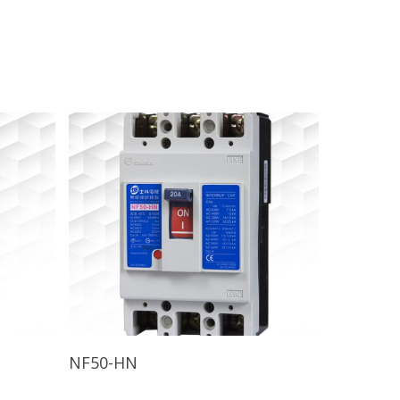
查看內容
NF50-HN