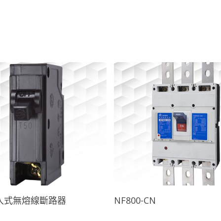
查看內容
查看內容
插入式無熔線斷路器
NF800-CN