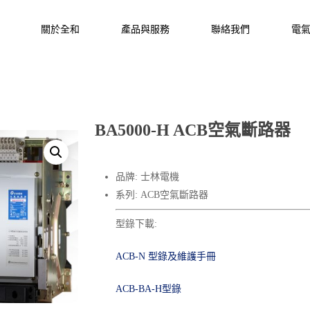
關於全和
產品與服務
聯絡我們
電
BA5000-H ACB空氣斷路器
品牌: 士林電機
系列: ACB空氣斷路器
型錄下載:
ACB-N 型錄及維護手冊
ACB-BA-H型錄