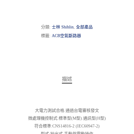
分類:
士林 Shihlin
,
全部產品
標籤:
ACB空氣斷路器
描述
大電力測試合格.通過台電審核發文
微處理機控制式:標準型(M型).通訊型(H型)
符合標準:CNS14816-2 (IEC60947-2)
型式:抽出式.手動與電動操作