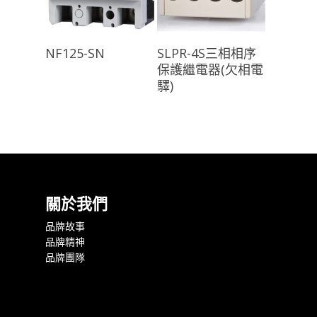
查看內容
查看內容
NF125-SN
SLPR-4S三相相序
保護繼電器(欠相電
驛)
關於我們
品牌故事
品牌精神
品牌團隊