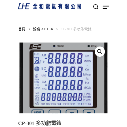
Skip
Menu
to
search
main
Close
content
Menu
首頁
銓盛 ADTEK
CP-301 多功能電錶
CP-301 多功能電錶