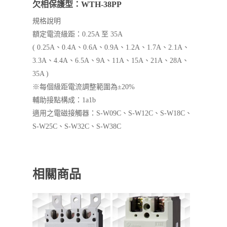
欠相保護型：WTH-38PP
規格說明
額定電流級距：0.25A 至 35A
( 0.25A、0.4A、0.6A、0.9A、1.2A、1.7A、2.1A、
3.3A、4.4A、6.5A、9A、11A、15A、21A、28A、
35A )
※每個級距電流調整範圍為±20%
輔助接點構成：1a1b
適用之電磁接觸器：S-W09C、S-W12C、S-W18C、
S-W25C、S-W32C、S-W38C
相關商品