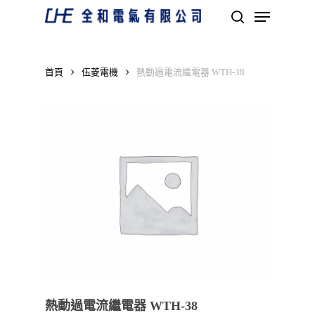
Skip
Menu
to
search
main
Close
content
Menu
首頁
伍菱電機
熱動過電流繼電器 WTH-38
熱動過電流繼電器 WTH-38