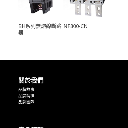
查看內容
查看內容
BH系列無熔線斷路
NF800-CN
器
關於我們
品牌故事
品牌精神
品牌團隊